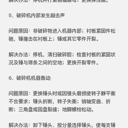
5、破碎机内部发生敲击声
问题原因：非破碎物进入机器内部；衬板紧固件松
驰，锤撞击在衬板上；锤或其它零件开裂。
解决办法：停机，清扫破碎腔；检查衬板的紧固状
况及锤与筛条之间的空地；更换开裂零件。
6、破碎机机器轰动
问题原因：更换锤头时或因锥头磨损使转子静平衡
不合要求；锤头折断，转子失衡；销轴变曲、折
断；三角盘或园盘裂缝；地脚螺栓松动。
解决办法：卸下锤头、按分量选择锤头，使每支锤