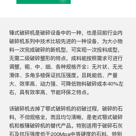
锤式破碎机是破碎设备中的一种，也是目前行业内
破碎机系列中技术比较先进的一种设备，为大小物
料一次完成破碎的新机型，可实现一次投料成型，
无需二级破碎整形的特点，成料能按照需求可进行
调整，粗、中、细、各种规格齐全；无片状、无光
滑体、多角多棱保证抗压强度。且耗能低、产量
大、效率高、动力强、可降低物料破碎成本40%左
右，具有效率高、节能环保之特点。
该破碎机去掉了鄂式破碎机的初破过程，破碎的石
料，不但规格全，而且均匀清晰，是老式颚式破碎
机和板锤破碎机的替代产品。特别适用于破碎石灰
石及抗压强度低于200Mpa中等硬度的石料，特别