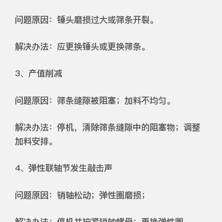
问题原因：锤头磨损过大或筛条开裂。
解决办法：应更换锤头或更换筛条。
3、产值削减
问题原因：筛条缝隙被阻塞；加料不均匀。
解决办法：停机，清除筛条缝隙中的阻塞物；调整
加料安排。
4、弹性联轴节发生敲击声
问题原因：销轴松动；弹性圈磨损；
解决办法：停机并拧紧销轴螺母；更换弹性圈。