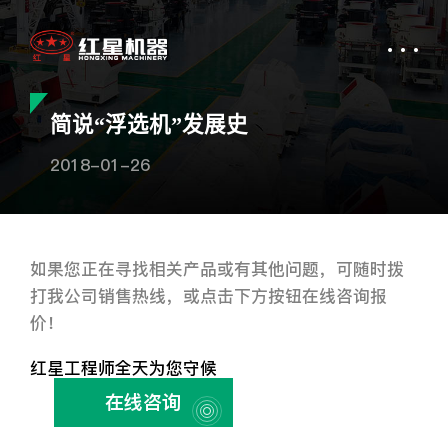
简说“浮选机”发展史
2018-01-26
如果您正在寻找相关产品或有其他问题，可随时拨
打我公司销售热线，或点击下方按钮在线咨询报
价！
红星工程师全天为您守候
在线咨询