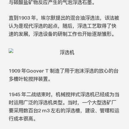
与碳酸盐矿物反应产生的气泡浮选石墨。
直到1903 年，埃尔默提出的混合油浮选法，该法被
认为是现代浮选的起点，随后，浮选工艺取得了快
速的发展，浮选设备的研制工作也开始逐渐雏形。
1909 年Goover T 制造了用于泡沫浮选的放心的台
多槽叶轮搅拌装置。
1945 年二战结束时，机械搅拌式浮选机已经成为当
时运用广泛的浮选机类型。当时，一个大型选矿厂
要采用数百台2 m3 左右的浮选槽，建设、管理和运
行成本很高。