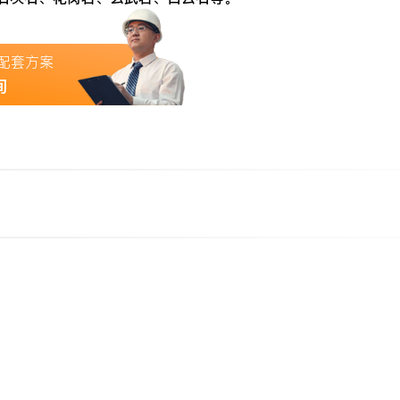
配套方案
询