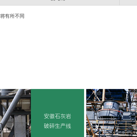
将有所不同
安徽石灰岩
破碎生产线