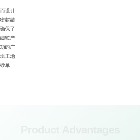
而设计
密封结
确保了
细粒产
功的广
坝工地
砂单
Product Advantages