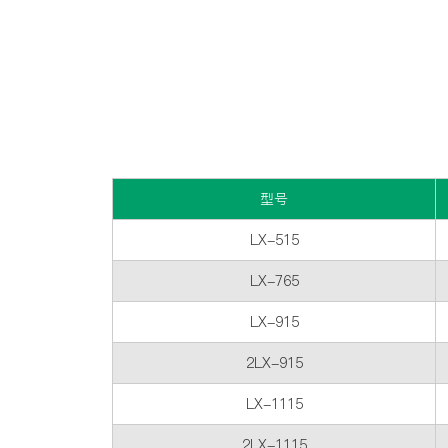
型号
LX-515
LX-765
LX-915
2LX-915
LX-1115
2LX-1115