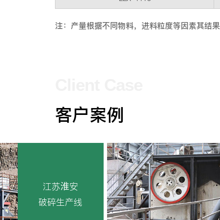
注：产量根据不同物料，进料粒度等因素其结果
Client Case
客户案例
江苏淮安
破碎生产线