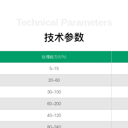
Technical Parameters
技术参数
处理能力(t/h)
5-15
20-60
30-100
60-200
40-120
80-240