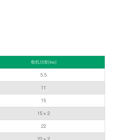
电机功率(kw)
5.5
11
15
15 × 2
22
22 × 2