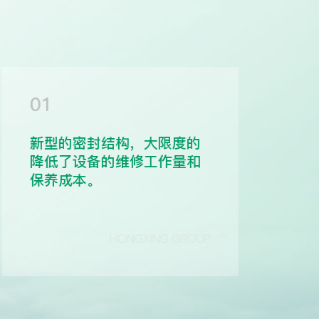
01
02
新型的密封结构，大限度的
螺旋
降低了设备的维修工作量和
造，
保养成本。
和使