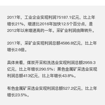
2017年，工业企业实现利润75187.1亿元，比上年
增长21%，增速比2016年加快12.5个百分点，是
2012年以来增速高的一年。采矿业利润由降转升。
2017年，采矿业实现利润总额4586.8亿元，比上年
增长2.6倍。
具体来看，煤炭开采和洗选业实现利润总额2959.3
亿元，比上年增长290.5%；黑色金属矿采选业实现
利润总额413亿元，比上年增长43.8%。
有色金属矿采选业实现利润总额527.2亿元，比上年
增长23.5%。